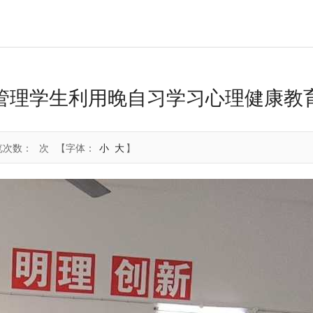
管理学生利用晚自习学习心理健康教
览次数：
次
【字体：
小
大
】