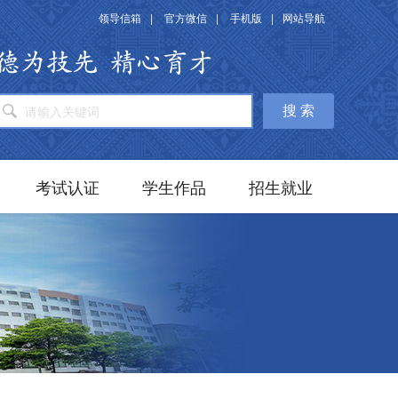
领导信箱
|
官方微信
|
手机版
|
网站导航
搜 索
考试认证
学生作品
招生就业