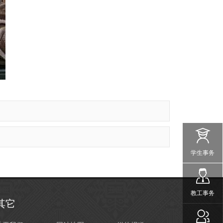
学生事务
教工事务
其它