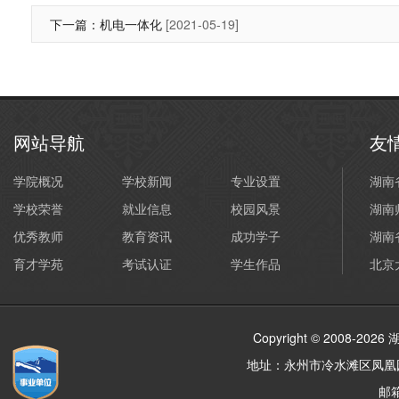
下一篇：
机电一体化
[2021-05-19]
网站导航
友
学院概况
学校新闻
专业设置
湖南
学校荣誉
就业信息
校园风景
湖南
优秀教师
教育资讯
成功学子
湖南
育才学苑
考试认证
学生作品
北京
Copyright © 2008-20
地址：永州市冷水滩区凤凰园湖塘
邮箱